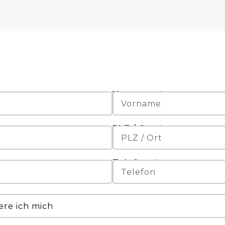
Vorname:
PLZ / Ort:
Telefon: