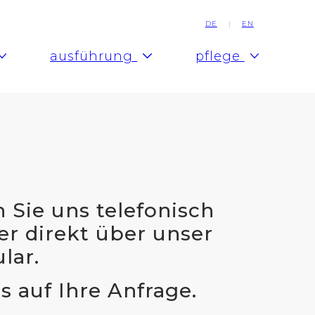
DE
EN
ausführung
pflege
 Sie uns telefonisch
er direkt über unser
lar.
s auf Ihre Anfrage.