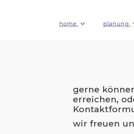
home
planung
gerne können
erreichen, od
Kontaktformu
wir freuen un